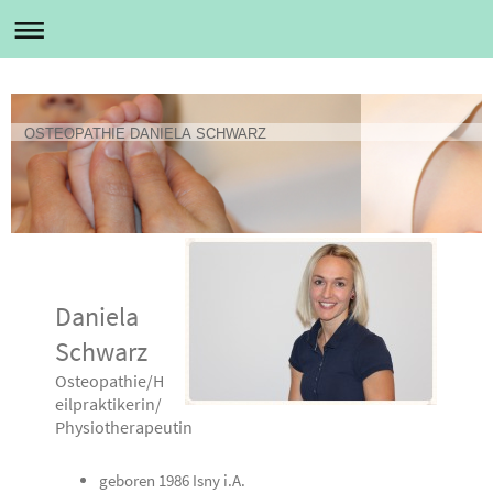
OSTEOPATHIE DANIELA SCHWARZ
Daniela
Schwarz
Osteopathie/H
eilpraktikerin/
Physiotherapeutin
geboren 1986 Isny i.A.