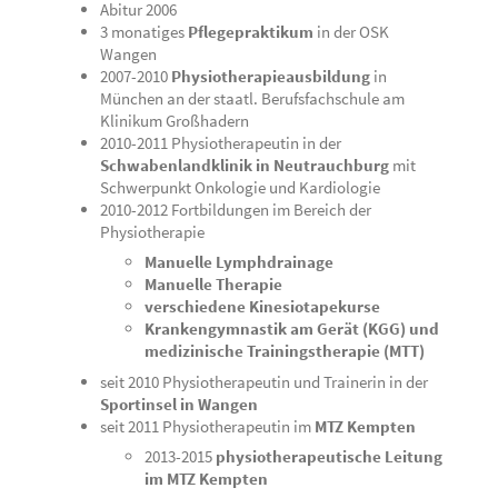
Abitur 2006
3 monatiges
Pflegepraktikum
in der OSK
Wangen
2007-2010
Physiotherapieausbildung
in
München an der staatl. Berufsfachschule am
Klinikum Großhadern
2010-2011 Physiotherapeutin in der
Schwabenlandklinik in Neutrauchburg
mit
Schwerpunkt Onkologie und Kardiologie
2010-2012 Fortbildungen im Bereich der
Physiotherapie
Manuelle Lymphdrainage
Manuelle Therapie
verschiedene Kinesiotapekurse
Krankengymnastik am Gerät (KGG) und
medizinische Trainingstherapie (MTT)
seit 2010 Physiotherapeutin und Trainerin in der
Sportinsel in Wangen
seit 2011 Physiotherapeutin im
MTZ Kempten
2013-2015
physiotherapeutische Leitung
im MTZ Kempten