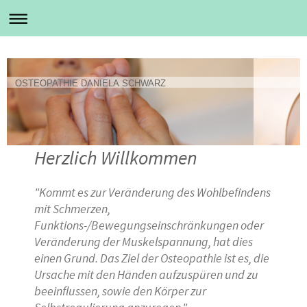
OSTEOPATHIE DANIELA SCHWARZ
Herzlich Willkommen
"Kommt es zur Veränderung des Wohlbefindens
mit Schmerzen,
Funktions-/Bewegungseinschränkungen oder
Veränderung der Muskelspannung, hat dies
einen Grund. Das Ziel der Osteopathie ist es, die
Ursache mit den Händen aufzuspüren und zu
beeinflussen, sowie den Körper zur