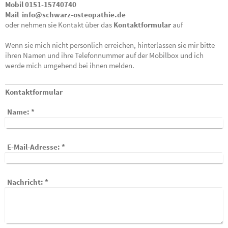
Mobil 0151-15740740
Mail info@schwarz-osteopathie.de
oder nehmen sie Kontakt über das
Kontaktformular
auf
Wenn sie mich nicht persönlich erreichen, hinterlassen sie mir bitte
ihren Namen und ihre Telefonnummer auf der Mobilbox und ich
werde mich umgehend bei ihnen melden.
Kontaktformular
Name:
*
E-Mail-Adresse:
*
Nachricht:
*