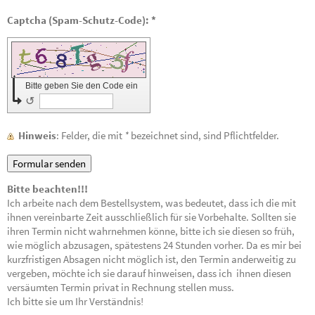
Captcha (Spam-Schutz-Code): *
Bitte geben Sie den Code ein
↺
Hinweis
: Felder, die mit
*
bezeichnet sind, sind Pflichtfelder.
Bitte beachten!!!
Ich arbeite nach dem Bestellsystem, was bedeutet, dass ich die mit
ihnen vereinbarte Zeit ausschließlich für sie Vorbehalte. Sollten sie
ihren Termin nicht wahrnehmen könne, bitte ich sie diesen so früh,
wie möglich abzusagen, spätestens 24 Stunden vorher. Da es mir bei
kurzfristigen Absagen nicht möglich ist, den Termin anderweitig zu
vergeben, möchte ich sie darauf hinweisen, dass ich ihnen diesen
versäumten Termin privat in Rechnung stellen muss.
Ich bitte sie um Ihr Verständnis!